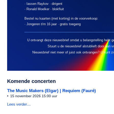
· Iassen Raykov · dirigent
· Ronald Moelker · blokfluit
Bestel nu kaarten (met korting) in de voorverkoop:
· Jongeren t/m 16 jaar · gratis toegang
U ontvangt deze nieuwsbrief omdat u belangstelling hebt 
Stuurt u de nieuwsbrief alstublieft door aan 
Nieuwsbrief niet meer of juist ook ontvangen? U kunt z
Komende concerten
The Music Makers (Elgar) | Requiem (Fauré)
15 november 2026 15:00 uur
Lees verder…