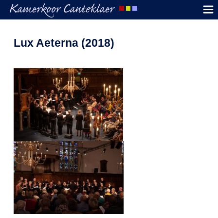
Lux Aeterna (2018)