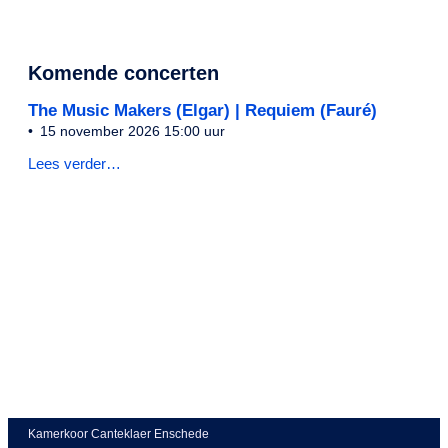
Komende concerten
The Music Makers (Elgar) | Requiem (Fauré)
15 november 2026 15:00 uur
Lees verder…
Benodigd
Socials
Media
Kamerkoor Canteklaer Enschede