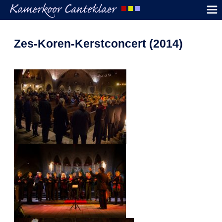
Zes-Koren-Kerstconcert (2014)