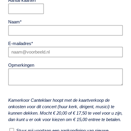
Aantal kaarten
Naam
E-mailadres
Opmerkingen
Kamerkoor Canteklaer hoopt met de kaartverkoop de
onkosten voor dit concert (huur kerk, dirigent, musici) te
kunnen dekken. Mocht € 20,00 of € 17,50 te veel voor u zijn,
dan kunt u er ook voor kiezen om € 15,00 entree te betalen.
Stuur mij voortaan een aankondiging van nieuwe